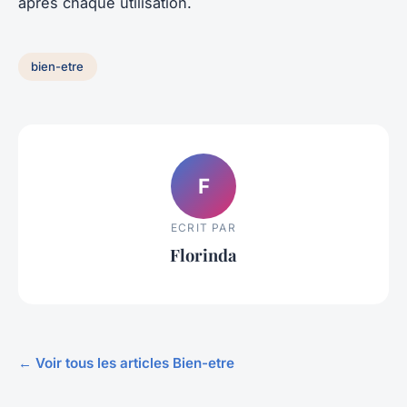
après chaque utilisation.
bien-etre
F
ECRIT PAR
Florinda
← Voir tous les articles Bien-etre