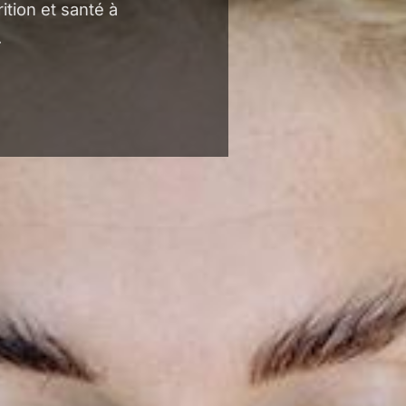
ition et santé à
.