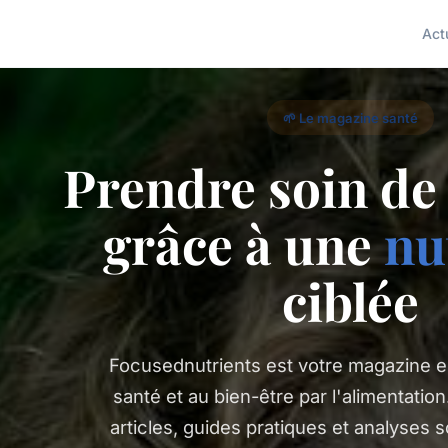
Act
🌱 Le magazine santé
Prendre soin de 
grâce à une
nu
ciblée
Focusednutrients est votre magazine en
santé et au bien-être par l'alimentati
articles, guides pratiques et analyses s