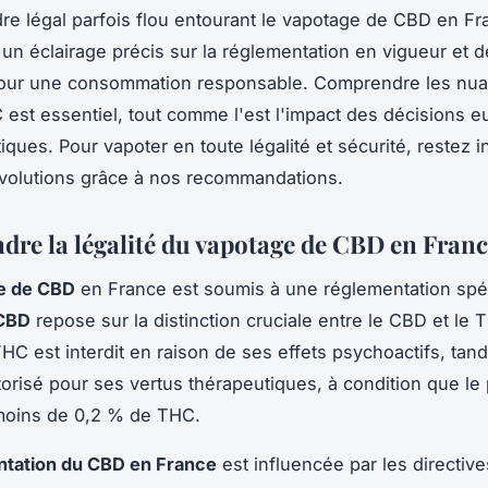
re légal parfois flou entourant le vapotage de CBD en Fr
e un éclairage précis sur la réglementation en vigueur et 
pour une consommation responsable. Comprendre les nua
est essentiel, tout comme l'est l'impact des décisions 
tiques. Pour vapoter en toute légalité et sécurité, restez 
volutions grâce à nos recommandations.
re la légalité du vapotage de CBD en Fran
e de CBD
en France est soumis à une réglementation spé
 CBD
repose sur la distinction cruciale entre le CBD et le 
THC est interdit en raison de ses effets psychoactifs, tand
orisé pour ses vertus thérapeutiques, à condition que le p
moins de 0,2 % de THC.
ntation du CBD en France
est influencée par les directive