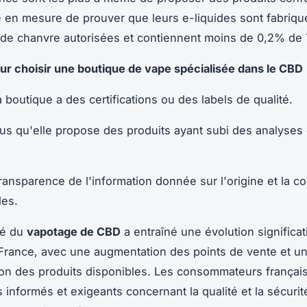
e en mesure de prouver que leurs e-liquides sont fabriqué
 de chanvre autorisées et contiennent moins de 0,2% de
ur choisir une boutique de vape spécialisée dans le CBD
la boutique a des certifications ou des labels de qualité.
s qu'elle propose des produits ayant subi des analyses
transparence de l'information donnée sur l'origine et la c
des.
té du
vapotage de CBD
a entraîné une évolution significat
rance, avec une augmentation des points de vente et u
tion des produits disponibles. Les consommateurs françai
s informés et exigeants concernant la qualité et la sécuri