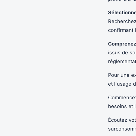
Sélectionne
Recherchez 
confirmant 
Comprenez 
issus de so
réglementat
Pour une ex
et l'usage 
Commencez 
besoins et l
Écoutez vot
surconsomm