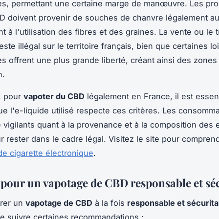
s, permettant une certaine marge de manœuvre. Les pro
 doivent provenir de souches de chanvre légalement au
nt à l'utilisation des fibres et des graines. La vente ou le 
este illégal sur le territoire français, bien que certaines lo
 offrent une plus grande liberté, créant ainsi des zones
n.
, pour
vapoter du CBD
légalement en France, il est essen
ue l'e-liquide utilisé respecte ces critères. Les consomm
e vigilants quant à la provenance et à la composition des 
 rester dans le cadre légal. Visitez le site pour comprend
de cigarette électronique
.
 pour un vapotage de CBD responsable et séc
urer un
vapotage de CBD
à la fois
responsable et sécurita
de suivre certaines recommandations :