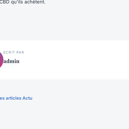
 CBD qu'ils achètent.
ECRIT PAR
admin
es articles Actu