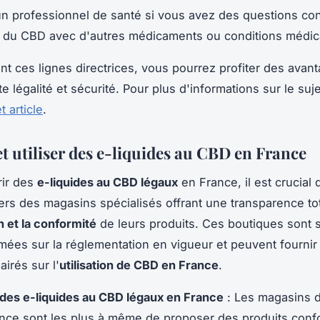
n professionnel de santé si vous avez des questions co
on du CBD avec d'autres médicaments ou conditions médic
nt ces lignes directrices, vous pourrez profiter des avan
 légalité et sécurité. Pour plus d'informations sur le suje
et article
.
t utiliser des e-liquides au CBD en France
rir des
e-liquides au CBD légaux
en France, il est crucial 
vers des magasins spécialisés offrant une transparence tot
 et la conformité
de leurs produits. Ces boutiques sont 
mées sur la réglementation en vigueur et peuvent fournir
airés sur l'
utilisation de CBD en France
.
des e-liquides au CBD légaux en France
: Les magasins 
ce sont les plus à même de proposer des produits confo