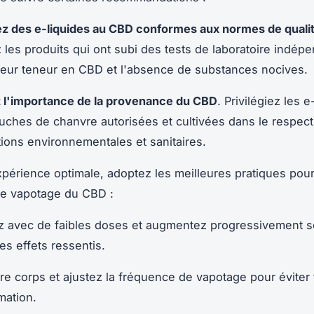
z des e-liquides au CBD conformes aux normes de qualit
les produits qui ont subi des tests de laboratoire indépe
leur teneur en CBD et l'absence de substances nocives.
l'importance de la provenance du CBD
. Privilégiez les e
uches de chanvre autorisées et cultivées dans le respec
ions environnementales et sanitaires.
périence optimale, adoptez les meilleures pratiques pou
de vapotage du CBD :
avec de faibles doses et augmentez progressivement s
es effets ressentis.
re corps et ajustez la fréquence de vapotage pour éviter 
ation.