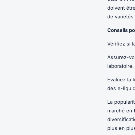
doivent êtr
de variétés
Conseils po
Vérifiez si 
Assurez-vou
laboratoire.
Évaluez la 
des e-liqui
La populari
marché en F
diversifica
plus en plu