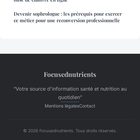
Devenir sophrologue : les prérequis pour exercer
ce métier pour une reconversion professionnelle
Focusednutrients
“Votre source d'information santé et nutrition au
quotidien”
Mentions légales
Contact
© 2026 Focusednutrients. Tous droits réservés.