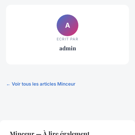
A
ECRIT PAR
admin
← Voir tous les articles Minceur
Minceur — À lire également