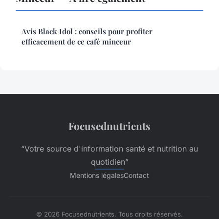
Avis Black Idol : conseils pour profiter
efficacement de ce café minceur
Focusednutrients
“Votre source d'information santé et nutrition au
quotidien”
Mentions légales
Contact
© 2026 Focusednutrients. Tous droits réservés.