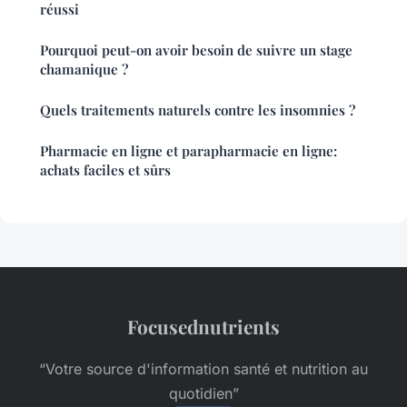
réussi
Pourquoi peut-on avoir besoin de suivre un stage
chamanique ?
Quels traitements naturels contre les insomnies ?
Pharmacie en ligne et parapharmacie en ligne:
achats faciles et sûrs
Focusednutrients
“Votre source d'information santé et nutrition au
quotidien”